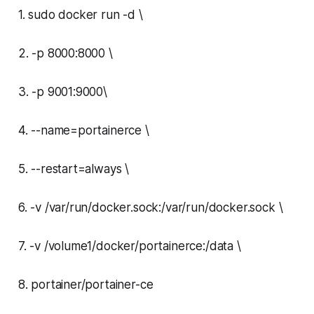
1. sudo docker run -d \
2. -p 8000:8000 \
3. -p 9001:9000\
4. --name=portainerce \
5. --restart=always \
6. -v /var/run/docker.sock:/var/run/docker.sock \
7. -v /volume1/docker/portainerce:/data \
8. portainer/portainer-ce