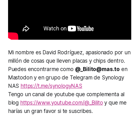
Mi nombre es David Rodríguez, apasionado por un
millón de cosas que lleven placas y chips dentro.
Puedes encontrarme como
@
_Bilito@mas.to
en
Mastodon y en grupo de Telegram de Synology
NAS
https://t.me/synologyNAS
Tengo un canal de youtube que complementa al
blog
https://www.youtube.com/@_Bilito
y que me
harías un gran favor si te suscribes.