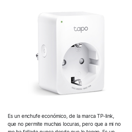
Es un enchufe económico, de la marca TP-link,
que no permite muchas locuras, pero que a mi no
me ha fallado nunca desde que lo tengo. Es un