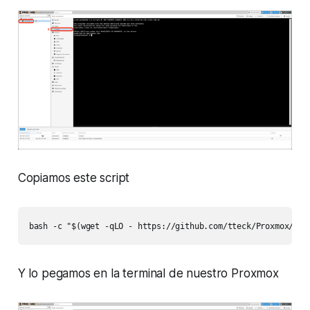
Copiamos este script
bash -c "$(wget -qLO - https://github.com/tteck/Proxmox/raw
Y lo pegamos en la terminal de nuestro Proxmox