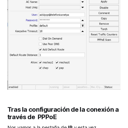
Tras la configuración de la conexión a
través de PPPoE
Nos vamos a la pestaña de
IP
y esta vez,