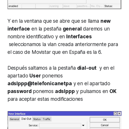
Y en la ventana que se abre que se llama
new
interface
en la pestaña
general
daremos un
nombre identificativo y en
Interfaces
seleccionamos la vlan creada anteriormente para
el caso de Movistar que en España es la 6.
Después saltamos a la pestaña
dial-out
y en el
apartado
User
ponemos
adslppp@telefonicanetpa
y en el apartado
password
ponemos
adslppp
y pulsamos en
OK
para aceptar estas modificaciones