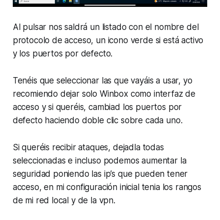
Al pulsar nos saldrá un listado con el nombre del
protocolo de acceso, un icono verde si está activo
y los puertos por defecto.
Tenéis que seleccionar las que vayáis a usar, yo
recomiendo dejar solo Winbox como interfaz de
acceso y si queréis, cambiad los puertos por
defecto haciendo doble clic sobre cada uno.
Si queréis recibir ataques, dejadla todas
seleccionadas e incluso podemos aumentar la
seguridad poniendo las ip’s que pueden tener
acceso, en mi configuración inicial tenia los rangos
de mi red local y de la vpn.