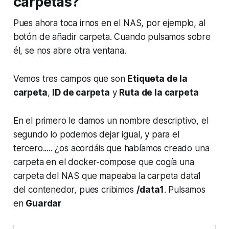
carpetas?
Pues ahora toca irnos en el NAS, por ejemplo, al
botón de añadir carpeta. Cuando pulsamos sobre
él, se nos abre otra ventana.
Vemos tres campos que son
Etiqueta de la
carpeta
,
ID de carpeta
y
Ruta de la carpeta
En el primero le damos un nombre descriptivo, el
segundo lo podemos dejar igual, y para el
tercero..... ¿os acordáis que habíamos creado una
carpeta en el docker-compose que cogía una
carpeta del NAS que mapeaba la carpeta data1
del contenedor, pues cribimos
/data1
. Pulsamos
en
Guardar