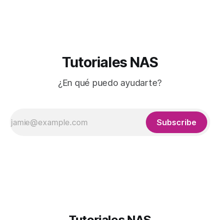
puedes hacer desde docker en tu NAS? Vamos a configurar
este contenedor para
Tutoriales NAS
¿En qué puedo ayudarte?
Subscribe
Tutoriales NAS