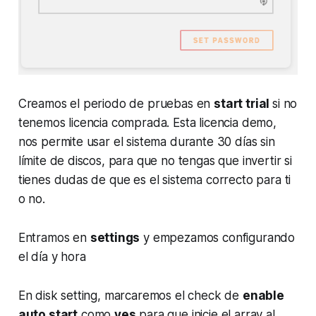
Creamos el periodo de pruebas en
start trial
si no
tenemos licencia comprada. Esta licencia demo,
nos permite usar el sistema durante 30 días sin
límite de discos, para que no tengas que invertir si
tienes dudas de que es el sistema correcto para ti
o no.
Entramos en
settings
y empezamos configurando
el día y hora
En disk setting, marcaremos el check de
enable
auto start
como
yes
para que inicie el array al