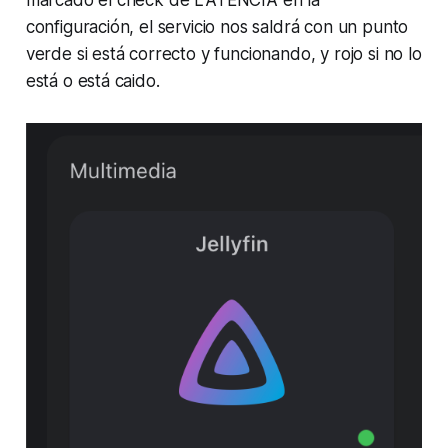
marcado el check de LATENCIA en la
configuración, el servicio nos saldrá con un punto
verde si está correcto y funcionando, y rojo si no lo
está o está caido.