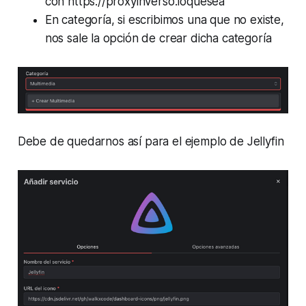
con https://proxyinverso.loquesea
En categoría, si escribimos una que no existe,
nos sale la opción de crear dicha categoría
Debe de quedarnos así para el ejemplo de Jellyfin