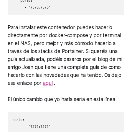
    ports:

      - '7575:7575'
Para instalar este contenedor puedes hacerlo
directamente por docker-compose y por terminal
en el NAS, pero mejor y más cómodo hacerlo a
través de los stacks de Portainer. Si queréis una
guía actualizada, podéis pasaros por el blog de mi
amigo Joan que tiene una completa guía de como
hacerlo con las novedades que ha tenido. Os dejo
ese enlace por
aquí
.
El único cambio que yo haría sería en esta línea
ports:

      - '7575:7575'