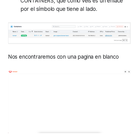
CONTAINERS, que como veis es un enlace
por el símbolo que tiene al lado.
Nos encontraremos con una pagina en blanco