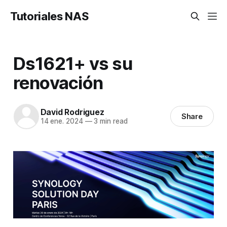
Tutoriales NAS
Ds1621+ vs su
renovación
David Rodriguez
Share
14 ene. 2024
—
3 min read