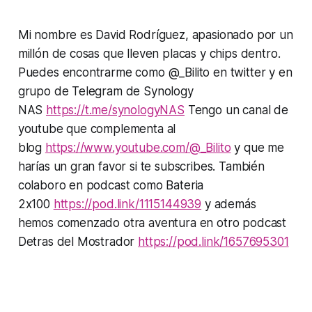
Mi nombre es David Rodríguez, apasionado por un
millón de cosas que lleven placas y chips dentro.
Puedes encontrarme como @_Bilito en twitter y en
grupo de Telegram de Synology
NAS
https://t.me/synologyNAS
Tengo un canal de
youtube que complementa al
blog
https://www.youtube.com/@_Bilito
y que me
harías un gran favor si te subscribes. También
colaboro en podcast como Bateria
2x100
https://pod.link/1115144939
y además
hemos comenzado otra aventura en otro podcast
Detras del Mostrador
https://pod.link/1657695301