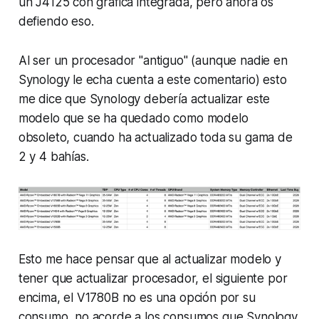
un J4125 con gráfica integrada, pero ahora os
defiendo eso.
Al ser un procesador "antiguo" (aunque nadie en
Synology le echa cuenta a este comentario) esto
me dice que Synology debería actualizar este
modelo que se ha quedado como modelo
obsoleto, cuando ha actualizado toda su gama de
2 y 4 bahías.
Esto me hace pensar que al actualizar modelo y
tener que actualizar procesador, el siguiente por
encima, el V1780B no es una opción por su
consumo, no acorde a los consumos que Synology